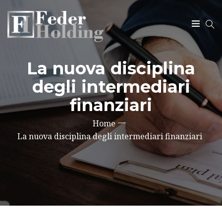
La nuova disciplina
SEARCH
degli intermediari
finanziari
Home
La nuova disciplina degli intermediari finanziari