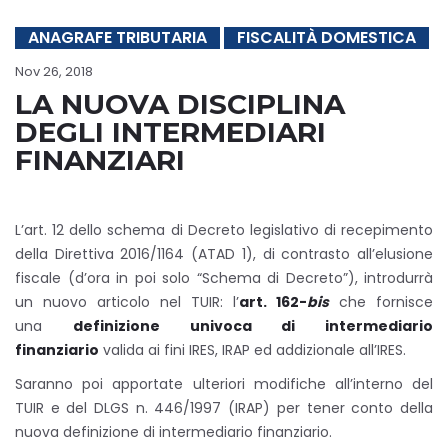
ANAGRAFE TRIBUTARIA
FISCALITÀ DOMESTICA
Nov 26, 2018
LA NUOVA DISCIPLINA
DEGLI INTERMEDIARI
FINANZIARI
L’art. 12 dello schema di Decreto legislativo di recepimento
della Direttiva 2016/1164 (ATAD 1), di contrasto all’elusione
fiscale (d’ora in poi solo “Schema di Decreto”), introdurrà
un nuovo articolo nel TUIR: l’
art. 162-
bis
che fornisce
una
definizione univoca di intermediario
finanziario
valida ai fini IRES, IRAP ed addizionale all’IRES.
Saranno poi apportate ulteriori modifiche all’interno del
TUIR e del DLGS n. 446/1997 (IRAP) per tener conto della
nuova definizione di intermediario finanziario.