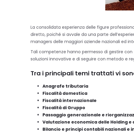
La consolidata esperienza delle figure professio
diretto, poiché si avvale da una parte dell’esperien
managers delle maggiori aziende nazionali ed inte
Tali competenze hanno permesso di gestire con acc
soluzioni innovative e di seguire con metodo e regol
Tra i principali temi trattati vi son
Anagrafe tributaria
Fiscalità domestica
Fiscalità internazionale
Fiscalità di Gruppo
Passaggio generazionale e riorganizzaz
Valutazione economica delle Holding e 
Bilancio e principi contabili nazionali e 